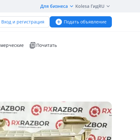
Для бизнеса
Kolesa Гид
RU
Вход и регистрация
Подать объявление
мерческие
Почитать