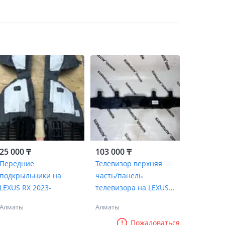
25 000 ₸
103 000 ₸
Передние
Телевизор верхняя
подкрыльники на
часть/панель
LEXUS RX 2023-
телевизора на LEXUS
RX 2023 RX 2024 RX
Алматы
Алматы
2025
Пожаловаться