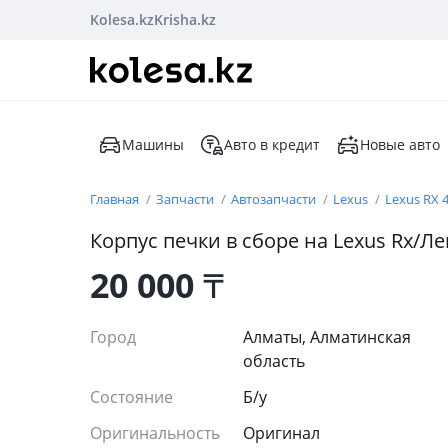
Kolesa.kz
Krisha.kz
Машины
Авто в кредит
Новые авто
Главная
Запчасти
Автозапчасти
Lexus
Lexus RX 
Корпус печки в сборе на Lexus Rx/Ле
20 000
₸
Город
Алматы, Алматинская
область
Состояние
Б/y
Оригинальность
Оригинал