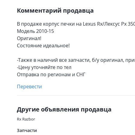
Комментарий продавца
В продаже корпус печки на Lexus Rx/Лексус Рх 35
Модель 2010-15
Оригинал!
Состояние идеальное!
-Также в наличий все запчaсти, б/у оригинал, пр
-Цену уточняйте по тел
Отправка по регионам и СНГ
Перевести
Другие объявления продавца
Rx Razbor
Запчасти