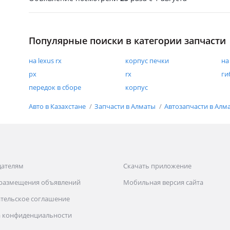
Популярные поиски в категории запчасти
на lexus rx
корпус печки
на
рх
rx
ги
передок в сборе
корпус
Авто в Казахстане
Запчасти в Алматы
Автозапчасти в Алм
дателям
Скачать приложение
 размещения объявлений
Мобильная версия сайта
тельское соглашение
 конфиденциальности