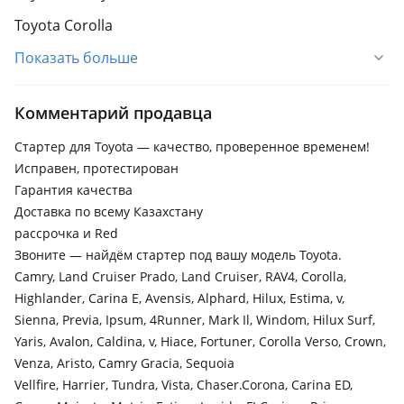
Toyota Corolla
Показать больше
Toyota Hiace
Toyota Highlander
Комментарий продавца
Toyota Land Cruiser
Стартер для Toyota — качество, проверенное временем!
Toyota Land Cruiser Prado
Исправен, протестирован
Toyota RAV4
Гарантия качества
Доставка по всему Казахстану
Toyota Vellfire
рассрочка и Red
Звоните — найдём стартер под вашу модель Toyota.
Camry, Land Cruiser Prado, Land Cruiser, RAV4, Corolla,
Highlander, Carina E, Avensis, Alphard, Hilux, Estima, v,
Sienna, Previa, Ipsum, 4Runner, Mark Il, Windom, Hilux Surf,
Yaris, Avalon, Caldina, v, Hiace, Fortuner, Corolla Verso, Crown,
Venza, Aristo, Camry Gracia, Sequoia
Vellfire, Harrier, Tundra, Vista, Chaser.Corona, Carina ED,