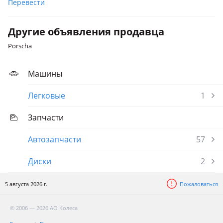
Перевести
Другие объявления продавца
Porscha
Машины
Легковые
1
Запчасти
Автозапчасти
57
Диски
2
5 августа 2026 г.
Пожаловаться
© 2006 — 2026 АО Колеса