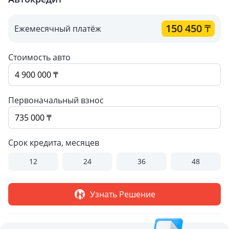
150 450
₸
Ежемесячный платёж
Стоимость авто
Первоначальный взнос
Срок кредита, месяцев
12
24
36
48
Узнать Решение