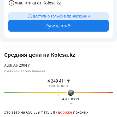
Аналитика от Kolesa.kz
Доступно только в приложении
Купить отчёт
Средняя цена на Kolesa.kz
Audi A6 2004 г.
сравнили 17 объявлений
4 249 411
₸
средняя цена
4 900 000
₸
это авто
Это авто на 650 589
₸
(15.3%)
дороже
похожих