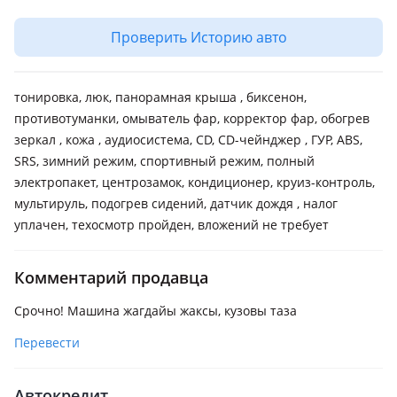
Проверить Историю авто
тонировка, люк, панорамная крыша , биксенон,
противотуманки, омыватель фар, корректор фар, обогрев
зеркал , кожа , аудиосистема, CD, CD-чейнджер , ГУР, ABS,
SRS, зимний режим, спортивный режим, полный
электропакет, центрозамок, кондиционер, круиз-контроль,
мультируль, подогрев сидений, датчик дождя , налог
уплачен, техосмотр пройден, вложений не требует
Комментарий продавца
Срочно! Машина жагдайы жаксы, кузовы таза
Перевести
Автокредит