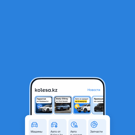
RU
Открыть приложение
1
/
5
185/60/15 комплект шипованные Cordiant
70 000 ₸
Город
Алматы, Алматинская