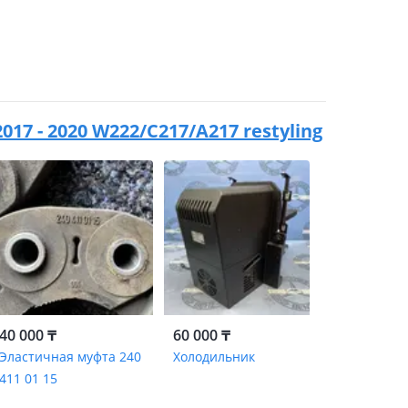
017 - 2020 W222/C217/A217 restyling
40 000 ₸
60 000 ₸
Эластичная муфта 240
Холодильник
411 01 15