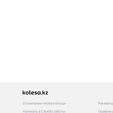
О компании «Kolesa Group»
Рекламо
Написать в Службу заботы
Правила