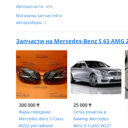
Автозапчасти
456
Магазины запчастей и
авторазборы
2
Запчасти на
Mercedes-Benz S 63 AMG 2
300 000 ₸
25 000 ₸
Фары передние
Сетка решетка в
Mercedes-Benz S-Class
бампер Mercedes-
W222 рестайлинг
Benz S-CLASS W221