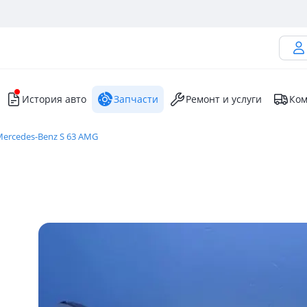
История авто
Запчасти
Ремонт и услуги
Ком
ercedes-Benz S 63 AMG