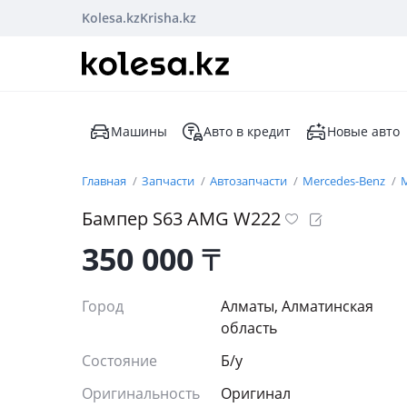
Kolesa.kz
Krisha.kz
Машины
Авто в кредит
Новые авто
Главная
Запчасти
Автозапчасти
Mercedes-Benz
M
Бампер S63 AMG W222
350 000
₸
Город
Алматы, Алматинская
область
Состояние
Б/y
Оригинальность
Оригинал