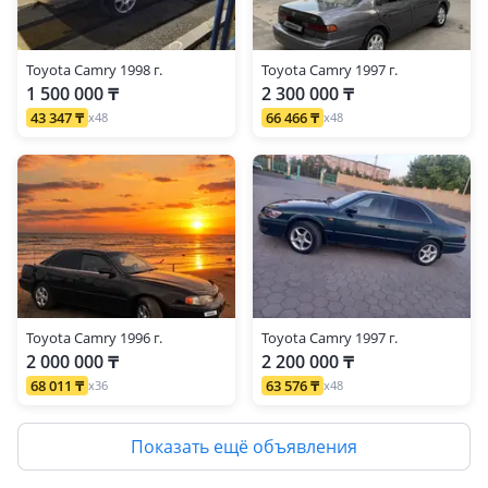
Toyota Camry 1998 г.
Toyota Camry 1997 г.
1 500 000 ₸
2 300 000 ₸
43 347 ₸
66 466 ₸
x48
x48
Toyota Camry 1996 г.
Toyota Camry 1997 г.
2 000 000 ₸
2 200 000 ₸
68 011 ₸
63 576 ₸
x36
x48
Показать ещё объявления