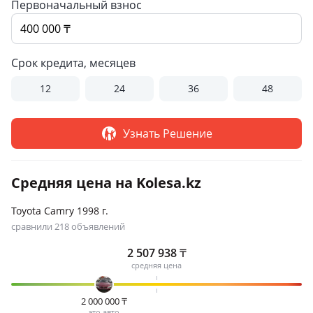
Первоначальный взнос
Срок кредита, месяцев
12
24
36
48
Узнать Решение
Средняя цена на Kolesa.kz
Toyota Camry 1998 г.
сравнили 218 объявлений
2 507 938
₸
средняя цена
2 000 000
₸
это авто