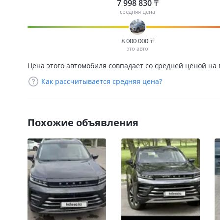
7 998 830
₸
средняя цена
8 000 000
₸
это авто
Цена этого автомобиля совпадает со средней ценой на
Как рассчитывается средняя цена?
Похожие объявления