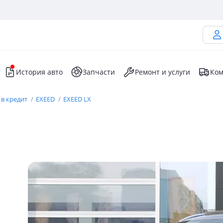
История авто
Запчасти
Ремонт и услуги
Ком
 в кредит
EXEED
EXEED LX