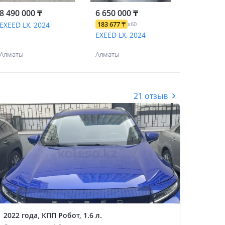
8 490 000 ₸
6 650 000 ₸
183 677
₸
EXEED LX, 2024
x60
EXEED LX, 2024
Алматы
Алматы
21 отзыв
2022 года, КПП Робот, 1.6 л.