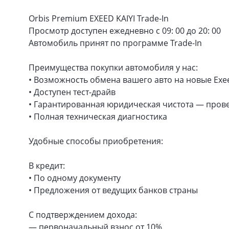
Orbis Premium EXEED KAIYI Trade-In
Просмотр доступен ежедневно с 09: 00 до 20: 00
Автомобиль принят по программе Trade-In
Преимущества покупки автомобиля у нас:
• Возможность обмена вашего авто на новые Exee
• Доступен тест-драйв
• Гарантированная юридическая чистота — прове
• Полная техническая диагностика
Удобные способы приобретения:
В кредит:
• По одному документу
• Предложения от ведущих банков страны
С подтверждением дохода:
— первоначальный взнос от 10%