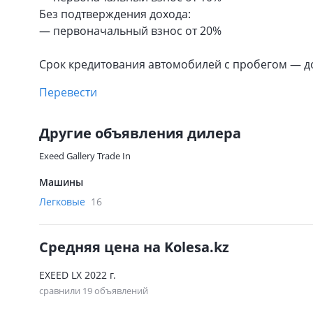
Без подтверждения дохода:
— первоначальный взнос от 20%
Срок кредитования автомобилей с пробегом — до 
Перевести
Другие объявления дилера
Exeed Gallery Trade In
Машины
Легковые
16
Средняя цена на Kolesa.kz
EXEED LX 2022 г.
сравнили 19 объявлений