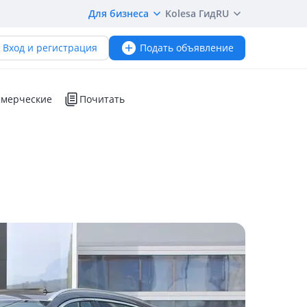
Для бизнеса
Kolesa Гид
RU
Вход и регистрация
Подать объявление
мерческие
Почитать