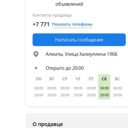
объявлений
Контакты продавца
+7 771
Показать телефоны
Написать сообщение
Алматы, Улица Халиуллина 196Б
Открыто до 20:00
ПН
ВТ
СР
ЧТ
ПТ
СБ
ВС
09:00
09:00
09:00
09:00
09:00
09:00
09:00
20:00
20:00
20:00
20:00
20:00
20:00
20:00
О продавце