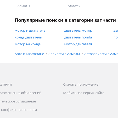
ОДИССЕЙ
Алматы
Алматы
ПРИВОЗНОЙ
Популярные поиски в категории запчасти
мотор и двигатель
двигатель мотор
дв
хонда двигатель
двигатель honda
ho
мотор на хонда
мотор двигателя
Авто в Казахстане
Запчасти в Алматы
Автозапчасти в Алм
дателям
Скачать приложение
 размещения объявлений
Мобильная версия сайта
тельское соглашение
 конфиденциальности