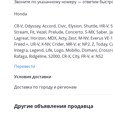
Звоните по указанному номеру — ответим быстр
Honda
CR-V, Odyssey, Accord, Civic, Elysion, Shuttle, HR-V, 
Stream, Fit, Vezel, Prelude, Concerto, S-MX, Saber, Jazz
Lagreat, Horizon, MDX, Acty, Zest, M-NV, Everus VE-1,
Freed +, UR-V, X-NV, Crider, MR-V, e: NP2, Z, Today, C
Integra, Legend, Life, Logo, Mobilio, Domani, Crossr
Rafaga, Ridgeline, S2000, CR-X, City, FR-V, e: NS2
Перевести
Условия доставки
Доставка по городу и регионам
Другие объявления продавца