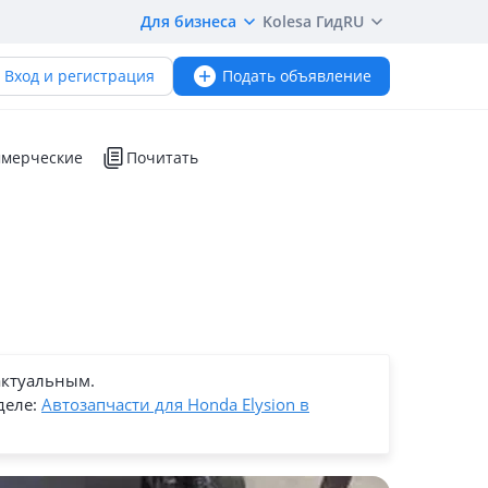
Для бизнеса
Kolesa Гид
RU
Вход и регистрация
Подать объявление
мерческие
Почитать
актуальным.
деле:
Автозапчасти для Honda Elysion в