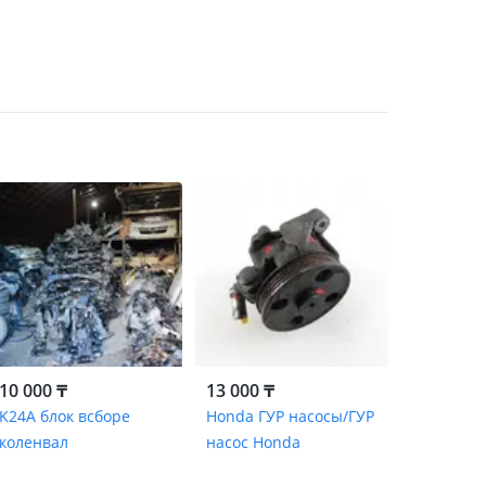
10 000 ₸
13 000 ₸
K24A блок всборе
Honda ГУР насосы/ГУР
коленвал
насос Honda