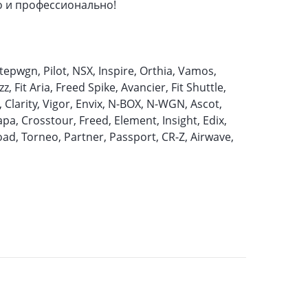
о и профессионально!
Stepwgn, Pilot, NSX, Inspire, Orthia, Vamos,
, Fit Aria, Freed Spike, Avancier, Fit Shuttle,
 Clarity, Vigor, Envix, N-BOX, N-WGN, Ascot,
apa, Crosstour, Freed, Element, Insight, Edix,
oad, Torneo, Partner, Passport, CR-Z, Airwave,