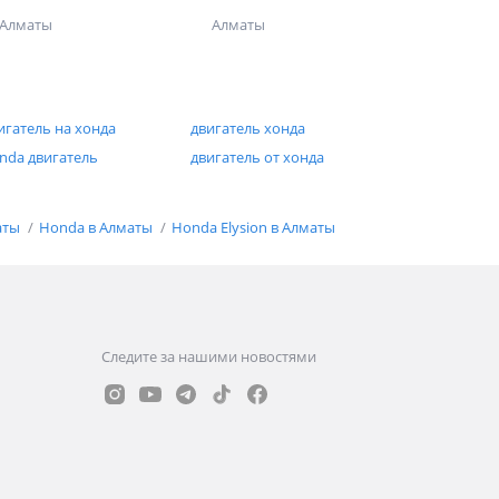
Алматы
Алматы
игатель на хонда
двигатель хонда
nda двигатель
двигатель от хонда
аты
Honda в Алматы
Honda Elysion в Алматы
Следите за нашими новостями