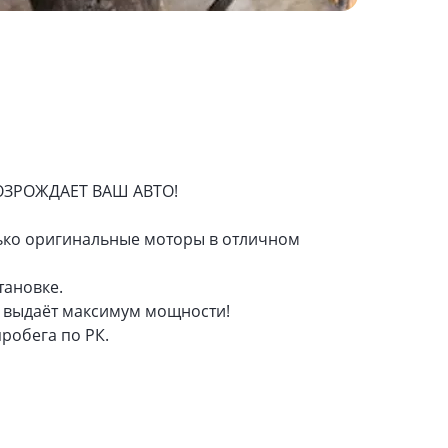
ОЗРОЖДАЕТ ВАШ АВТО!
лько оригинальные моторы в отличном
тановке.
и выдаёт максимум мощности!
робега по РК.