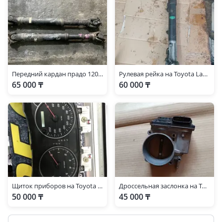
Передний кардан прадо 120 1gr 4.0
Рулевая рейка на Toyota Land Cruiser Prado
65 000 ₸
60 000 ₸
Щиток приборов на Toyota Land Cruiser Prado 120
Дроссельная заслонка на Toyota Prado 120
50 000 ₸
45 000 ₸