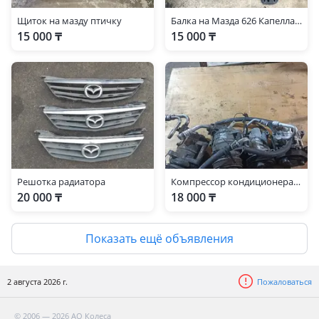
Щиток на мазду птичку
Балка на Мазда 626 Капелла gf8p
15 000 ₸
15 000 ₸
Решотка радиатора
Компрессор кондиционера 2.2.2.5
20 000 ₸
18 000 ₸
Показать ещё объявления
2 августа 2026 г.
Пожаловаться
© 2006 — 2026 АО Колеса