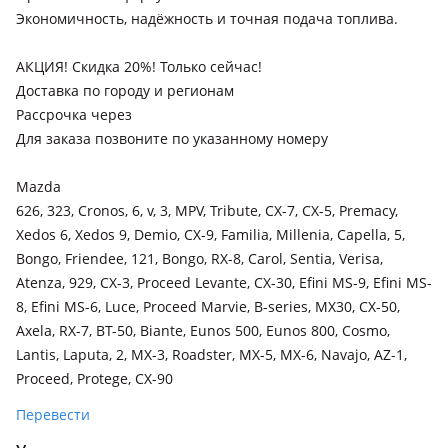
Экономичность, надёжность и точная подача топлива.
АКЦИЯ! Скидка 20%! Только сейчас!
Доставка по городу и регионам
Рассрочка через
Для заказа позвоните по указанному номеру
Mazda
626, 323, Cronos, 6, v, 3, MPV, Tribute, CX-7, CX-5, Premacy,
Xedos 6, Xedos 9, Demio, CX-9, Familia, Millenia, Capella, 5,
Bongo, Friendee, 121, Bongo, RX-8, Carol, Sentia, Verisa,
Atenza, 929, CX-3, Proceed Levante, CX-30, Efini MS-9, Efini MS-
8, Efini MS-6, Luce, Proceed Marvie, B-series, MX30, CX-50,
Axela, RX-7, BT-50, Biante, Eunos 500, Eunos 800, Cosmo,
Lantis, Laputa, 2, MX-3, Roadster, MX-5, MX-6, Navajo, AZ-1,
Proceed, Protege, CX-90
Перевести