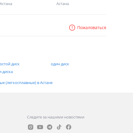
Астана
Астана
Пожаловаться
остой диск
один диск
и диска
ые (легкосплавные) в Астане
Следите за нашими новостями