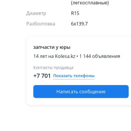
(легкосплавные)
Диаметр
R15
Разболтовка
6x139.7
запчасти у юры
14 лет на Kolesa.kz • 1 144 объявления
Контакты продавца
+7 701
Показать телефоны
Написать сообщение