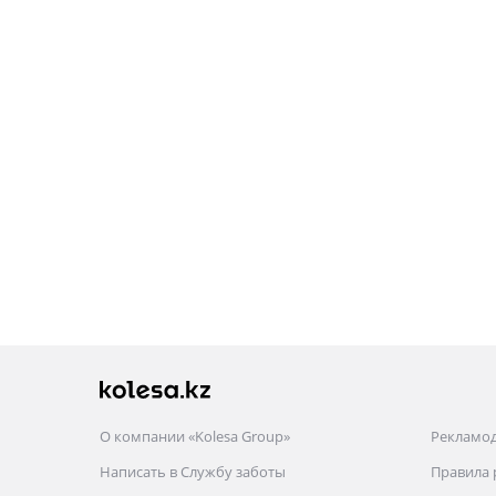
О компании «Kolesa Group»
Рекламо
Написать в Службу заботы
Правила