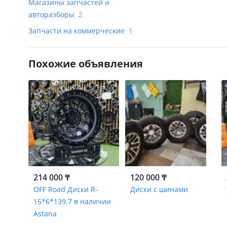
Магазины запчастей и
авторазборы
2
Запчасти на коммерческие
1
Похожие объявления
214 000 ₸
120 000 ₸
OFF Road Диски R-
Диски с шинами
15*6*139.7 в наличии
Astana