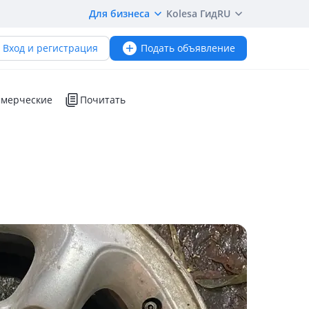
Для бизнеса
Kolesa Гид
RU
Вход и регистрация
Подать объявление
мерческие
Почитать