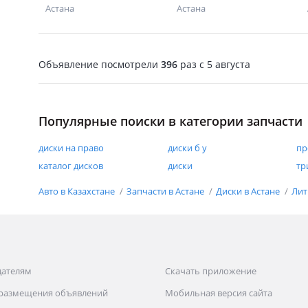
Астана
Астана
Объявление посмотрели
396
раз
c 5 августа
Популярные поиски в категории запчасти
диски на право
диски б у
пр
каталог дисков
диски
тр
Авто в Казахстане
Запчасти в Астане
Диски в Астане
Лит
дателям
Скачать приложение
 размещения объявлений
Мобильная версия сайта