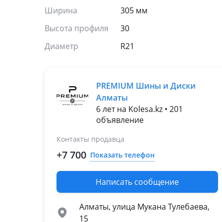
Ширина
305 мм
Высота профиля
30
Диаметр
R21
PREMIUM Шины и Диски
Алматы
6 лет на Kolesa.kz • 201
объявление
Контакты продавца
+7 700
Показать телефон
Написать сообщение
Алматы, улица Мукана Тулебаева,
15