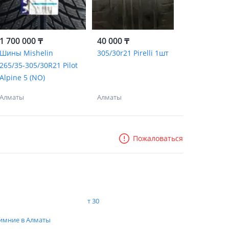
1 700 000 ₸
40 000 ₸
Шины Mishelin
305/30r21 Pirelli 1шт
265/35-305/30R21 Pilot
Alpine 5 (NO)
Алматы
Алматы
Пожаловаться
1
т 30
имние в Алматы