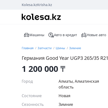
Kolesa.kz
Krisha.kz
Машины
Авто в кредит
Новые авто
Главная
Запчасти
Шины
Зимние
Германия Good Year UGP3 265/35 R21 
1 200 000
₸
Город
Алматы, Алматинская
область
Состояние
Новая
Сезонность
Зимние