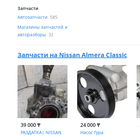
Запчасти
Автозапчасти
585
Магазины запчастей и
авторазборы
32
Запчасти на
Nissan Almera Classic
39 000 ₸
24 000 ₸
РАЗДАТКА| NISSAN
Насос Гура