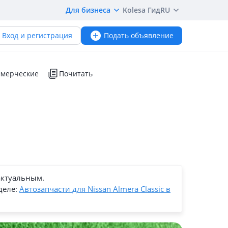
Для бизнеса
Kolesa Гид
RU
Вход и регистрация
Подать объявление
мерческие
Почитать
актуальным.
деле:
Автозапчасти для Nissan Almera Classic в