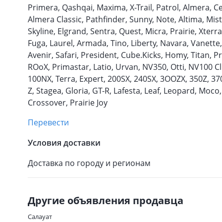
Primera, Qashqai, Maxima, X-Trail, Patrol, Almera, Ce
Almera Classic, Pathfinder, Sunny, Note, Altima, Mist
Skyline, Elgrand, Sentra, Quest, Micra, Prairie, Xter
Fuga, Laurel, Armada, Tino, Liberty, Navara, Vanette
Avenir, Safari, President, Cube.Kicks, Homy, Titan, P
ROoX, Primastar, Latio, Urvan, NV350, Otti, NV100 Cli
100NX, Terra, Expert, 200SX, 240SX, 3OOZX, 350Z, 370
Z, Stagea, Gloria, GT-R, Lafesta, Leaf, Leopard, Moco
Crossover, Prairie Joy
Перевести
Условия доставки
Доставка по городу и регионам
Другие объявления продавца
Салауат