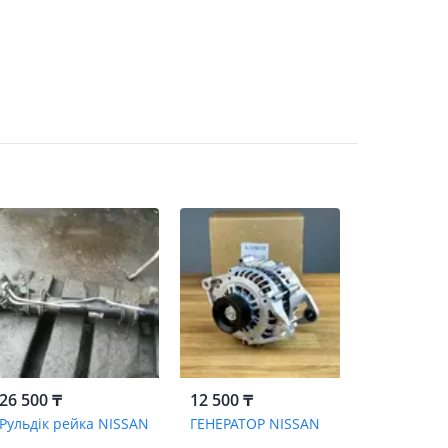
26 500 ₸
12 500 ₸
Рульдік рейка NISSAN
ГЕНЕРАТОР NISSAN