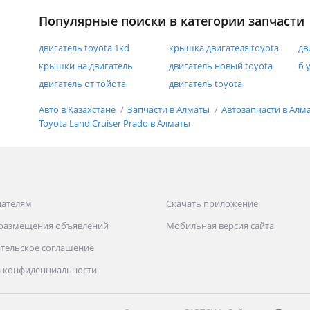
Популярные поиски в категории запчасти
двигатель toyota 1kd
крышка двигателя toyota
дв
крышки на двигатель
двигатель новый toyota
б 
двигатель от тойота
двигатель toyota
Авто в Казахстане
Запчасти в Алматы
Автозапчасти в Алм
Toyota Land Cruiser Prado в Алматы
дателям
Скачать приложение
 размещения объявлений
Мобильная версия сайта
тельское соглашение
 конфиденциальности