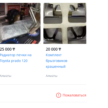
25 000 ₸
20 000 ₸
Радиатор печки на
Комплект
Toyota prado 120
брызговиков
крашенный
Алматы
Алматы
Пожаловаться