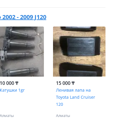
2002 - 2009 J120
10 000 ₸
15 000 ₸
Катушки 1gr
Ленивая лапа на
Toyota Land Cruiser
120
Алматы
Алматы