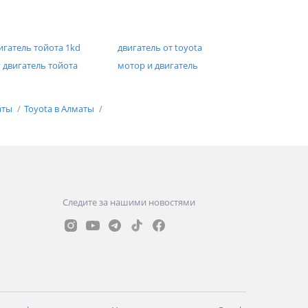
игатель тойота 1kd
двигатель от toyota
у двигатель тойота
мотор и двигатель
аты
Toyota в Алматы
Следите за нашими новостями