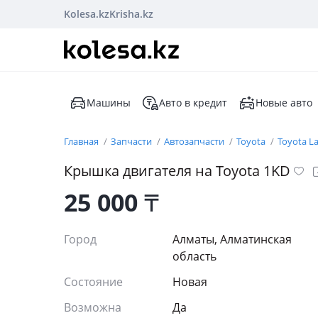
Kolesa.kz
Krisha.kz
Машины
Авто в кредит
Новые авто
Главная
Запчасти
Автозапчасти
Toyota
Toyota La
Крышка двигателя на Toyota 1KD
25 000
₸
Город
Алматы, Алматинская
область
Состояние
Новая
Возможна
Да