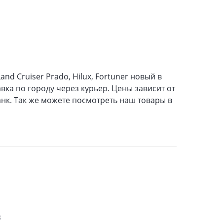
and Cruiser Prado, Hilux, Fortuner новый в
вка по городу через курьер. Цены зависит от
анк. Так же можете посмотреть наш товары в
8