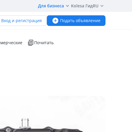
Для бизнеса
Kolesa Гид
RU
Вход и регистрация
Подать объявление
мерческие
Почитать