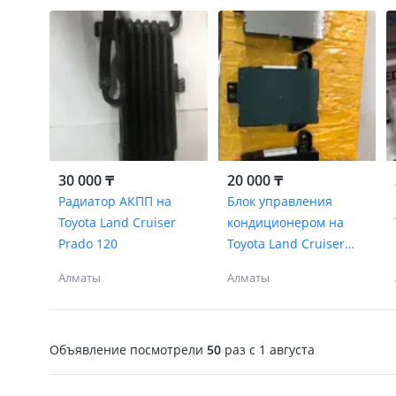
30 000 ₸
20 000 ₸
Радиатор АКПП на
Блок управления
Toyota Land Cruiser
кондиционером на
Prado 120
Toyota Land Cruiser
Prado 120
Алматы
Алматы
Объявление посмотрели
50
раз
c 1 августа