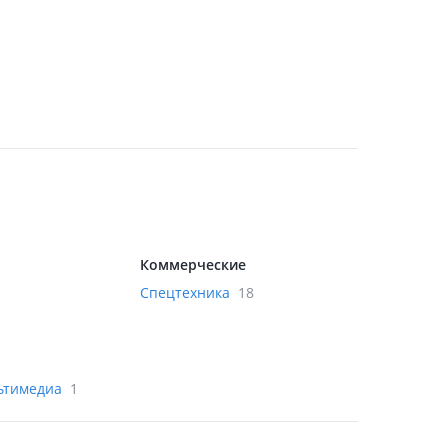
Коммерческие
1
Спецтехника
18
льтимедиа
1