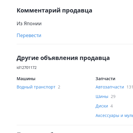
Комментарий продавца
Из Японии
Перевести
Другие объявления продавца
id12701172
Машины
Запчасти
Водный транспорт
2
Автозапчасти
13
Шины
29
Диски
4
Аксессуары и му