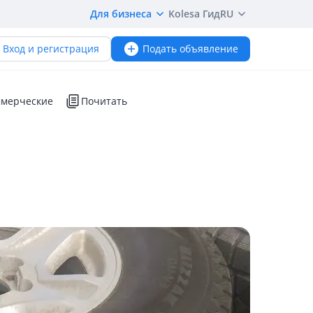
Для бизнеса
Kolesa Гид
RU
Вход и регистрация
Подать объявление
мерческие
Почитать