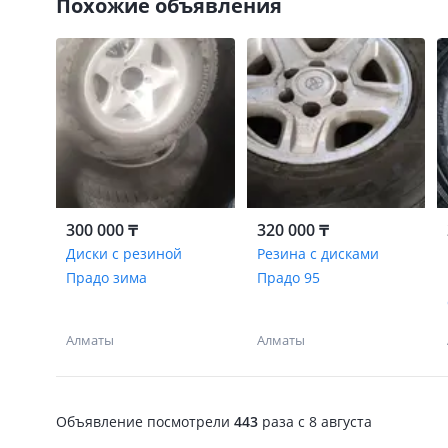
Похожие объявления
300 000 ₸
320 000 ₸
Диски с резиной
Резина с дисками
Прадо зима
Прадо 95
Алматы
Алматы
Объявление посмотрели
443
раза
c 8 августа