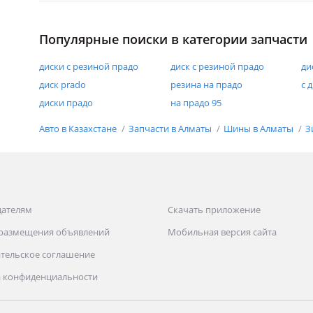
Популярные поиски в категории запчасти
диски с резиной прадо
диск с резиной прадо
ди
диск prado
резина на прадо
с 
диски прадо
на прадо 95
Авто в Казахстане
Запчасти в Алматы
Шины в Алматы
З
дателям
Скачать приложение
 размещения объявлений
Мобильная версия сайта
тельское соглашение
 конфиденциальности