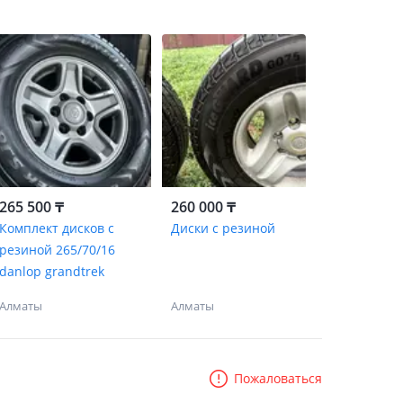
265 500 ₸
260 000 ₸
Комплект дисков с
Диски с резиной
резиной 265/70/16
danlop grandtrek
Алматы
Алматы
Пожаловаться