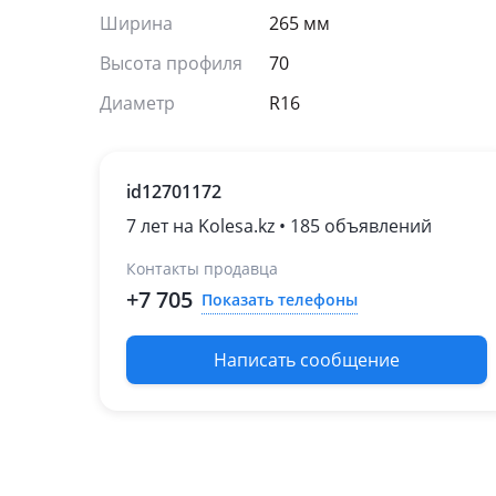
Ширина
265 мм
Высота профиля
70
Диаметр
R16
id12701172
7 лет на Kolesa.kz • 185 объявлений
Контакты продавца
+7 705
Показать телефоны
Написать сообщение