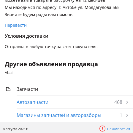
можете взять товары в рассрочку на 12 месяцев
Мы находимся по адресу: г. Актобе ул. Молдагулова 56Е
Звоните будем рады вам помочь!
Перевести
Условия доставки
Отправка в любую точку за счет покупателя.
Другие объявления продавца
Abai
Запчасти
Автозапчасти
468
Магазины запчастей и авторазборы
1
4 августа 2026 г.
Пожаловаться