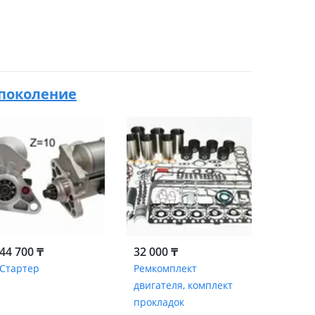
1 поколение
44 700 ₸
32 000 ₸
Стартер
Ремкомплект
двигателя, комплект
прокладок