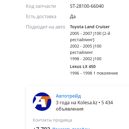
Код запчасти
ST-28100-66040
Есть доставка
Да
Подходит на авто
Toyota Land Cruiser
2005 - 2007 J100 [2-й
рестайлинг]
2002 - 2005 J100
рестайлинг
1998 - 2002 J100
Lexus LX 450
1996 - 1998 1 поколение
Автотрейд
3 года на Kolesa.kz • 5 434
объявления
Контакты продавца