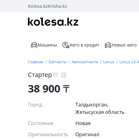
Kolesa.kz
Krisha.kz
Машины
Авто в кредит
Новые авто
Главная
Запчасти
Автозапчасти
Lexus
Lexus LX 
Стартер
38 900
₸
Город
Талдыкорган,
Жетысуская область
Состояние
Новая
Оригинальность
Оригинал