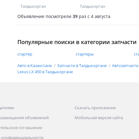
Талдыкорган
Талдыкорган
Объявление посмотрели
39
раз
c 4 августа
Популярные поиски в категории запчасти
стартер
стартеры
ст
Авто в Казахстане
Запчасти в Талдыкоргане
Автозапчасти
Lexus LX 450 в Талдыкоргане
дателям
Скачать приложение
 размещения объявлений
Мобильная версия сайта
тельское соглашение
 конфиденциальности