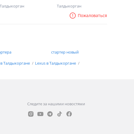
Талдыкорган
Талдыкорган
Пожаловаться
артера
стартер новый
 в Талдыкоргане
Lexus в Талдыкоргане
Следите за нашими новостями