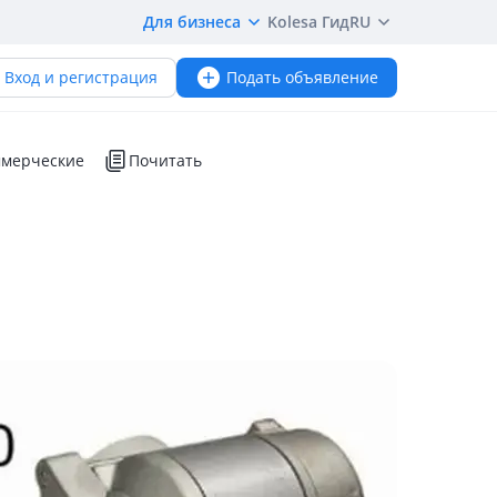
Для бизнеса
Kolesa Гид
RU
Вход и регистрация
Подать объявление
мерческие
Почитать