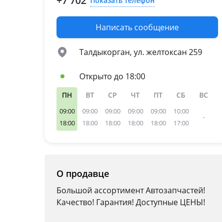
+7 702
Показать телефон
Написать сообщение
Талдыкорган, ул. желтоксан 259
Открыто до 18:00
ПН
ВТ
СР
ЧТ
ПТ
СБ
ВС
09:00
09:00
09:00
09:00
09:00
10:00
-
18:00
18:00
18:00
18:00
18:00
17:00
О продавце
Большой ассортимент Автозапчастей!
Качество! Гарантия! Доступные ЦЕНЫ!