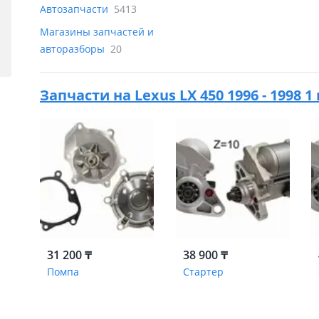
Автозапчасти
5413
Магазины запчастей и
авторазборы
20
Запчасти на
Lexus LX 450 1996 - 1998 
31 200 ₸
38 900 ₸
Помпа
Стартер