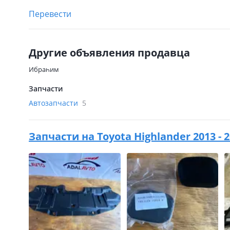
Перевести
Другие объявления продавца
Ибраһим
Запчасти
Автозапчасти
5
Запчасти на
Toyota Highlander 2013 - 