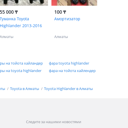
55 000 ₸
100 ₸
Туманка Toyota
Амортизатор
Highlander 2013-2016
Алматы
Алматы
ры на тойота хайландер
фара toyota highlander
ры на toyota highlander
фара на тойота хайлендер
аты
Toyota в Алматы
Toyota Highlander в Алматы
Следите за нашими новостями