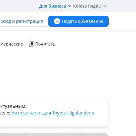
Для бизнеса
Kolesa Гид
RU
Вход и регистрация
Подать объявление
мерческие
Почитать
актуальным.
деле:
Автозапчасти для Toyota Highlander в