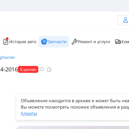
История авто
Запчасти
Ремонт и услуги
Ком
ighlander
14-2016
В архиве
Объявление находится в архиве и может быть не
Вы можете посмотреть похожие объявления в раз
Алматы