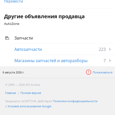
Перевести
Другие объявления продавца
AutoZone
Запчасти
Автозапчасти
223
Магазины запчастей и авторазборы
7
6 августа 2026 г.
Пожаловаться
© 2006 — 2026 АО Колеса
Главная
Полная версия
Защищено reCAPTCHA. Действуют
Политика конфиденциальности
и
Условия использования Google