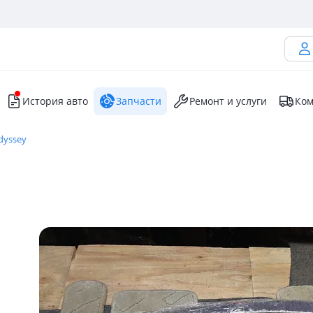
История авто
Запчасти
Ремонт и услуги
Ком
dyssey