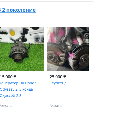
3 2 поколение
15 000 ₸
25 000 ₸
Генератор на Honda
Ступитца
Odyssey 2, 3 хонда
Одиссей 2.3
Алматы
Алматы