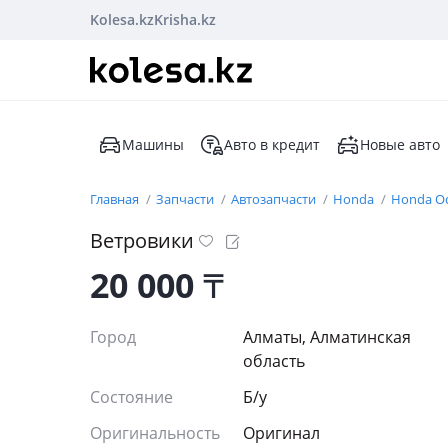
Kolesa.kz
Krisha.kz
Машины
Авто в кредит
Новые авто
Главная
Запчасти
Автозапчасти
Honda
Honda O
Ветровики
20 000
₸
Город
Алматы, Алматинская
область
Состояние
Б/y
Оригинальность
Оригинал