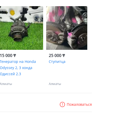
15 000 ₸
25 000 ₸
Генератор на Honda
Ступитца
Odyssey 2, 3 хонда
Одиссей 2.3
Алматы
Алматы
Пожаловаться