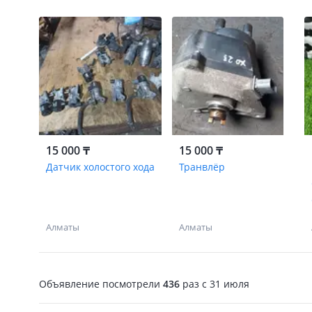
15 000 ₸
15 000 ₸
Датчик холостого хода
Транвлёр
Алматы
Алматы
Объявление посмотрели
436
раз
c 31 июля