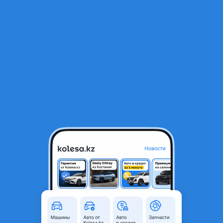
RU
Открыть приложение
В начало
1
/
2
ФАРА ПЕРЕДНЯЯ ПРАВАЯ (Б/У ОРИГИНАЛ)
1 000 ₸
Город
Алматы, Алматинская