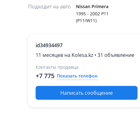
Подходит на авто
Nissan Primera
1995 - 2002 P11
(P11/W11)
id34934497
11 месяцев на Kolesa.kz • 31 объявление
Контакты продавца
+7 775
Показать телефон
Написать сообщение