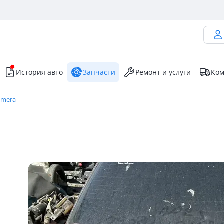
История авто
Запчасти
Ремонт и услуги
Ком
imera