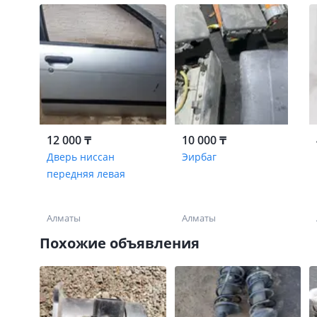
12 000 ₸
10 000 ₸
Дверь ниссан
Эирбаг
передняя левая
Алматы
Алматы
Похожие объявления