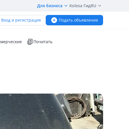
Для бизнеса
Kolesa Гид
RU
Вход и регистрация
Подать объявление
мерческие
Почитать