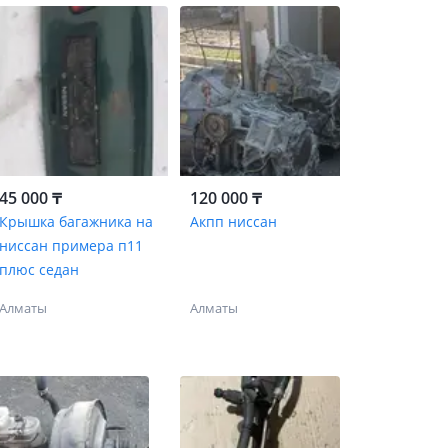
45 000 ₸
120 000 ₸
Крышка багажника на
Акпп ниссан
ниссан примера п11
плюс седан
Алматы
Алматы