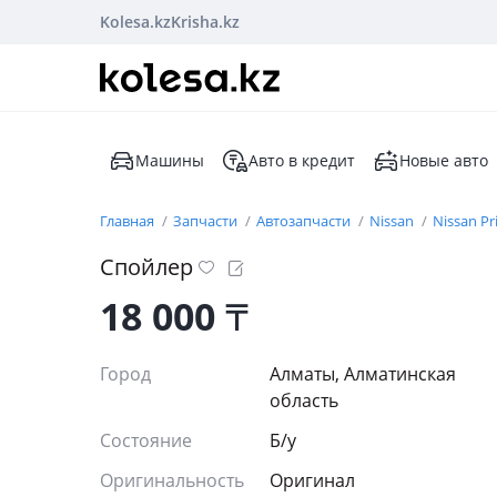
Kolesa.kz
Krisha.kz
Машины
Авто в кредит
Новые авто
Главная
Запчасти
Автозапчасти
Nissan
Nissan Pr
Спойлер
18 000
₸
Город
Алматы, Алматинская
область
Состояние
Б/y
Оригинальность
Оригинал