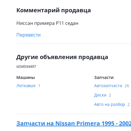
Комментарий продавца
Ниссан примера Р11 седан
Перевести
Другие объявления продавца
id34934497
Машины
Запчасти
Легковые
1
Автозапчасти
26
Диски
2
Авто на разбор
2
Запчасти на
Nissan Primera 1995 - 200