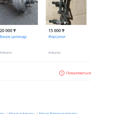
20 000 ₸
15 000 ₸
Вакум цилиндр
Форсунки
Алматы
Алматы
Пожаловаться
аты
Nissan в Алматы
Nissan Primera в Алматы