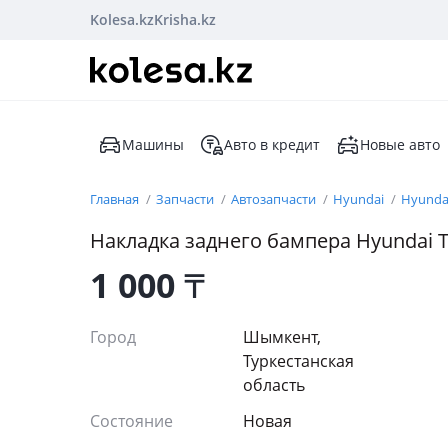
Kolesa.kz
Krisha.kz
Машины
Авто в кредит
Новые авто
Главная
Запчасти
Автозапчасти
Hyundai
Hyunda
Накладка заднего бампера Hyundai 
1 000
₸
Город
Шымкент,
Туркестанская
область
Состояние
Новая