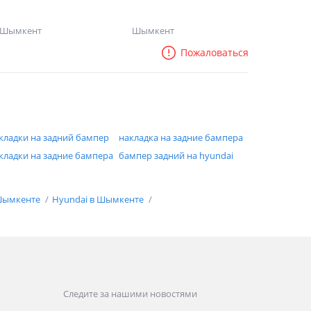
Шымкент
Шымкент
Пожаловаться
кладки на задний бампер
накладка на задние бампера
кладки на задние бампера
бампер задний на hyundai
 Шымкенте
Hyundai в Шымкенте
Следите за нашими новостями