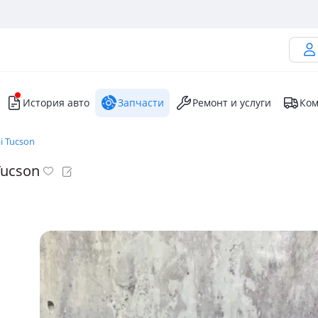
История авто
Запчасти
Ремонт и услуги
Ком
i Tucson
Tucson