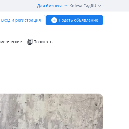
Для бизнеса
Kolesa Гид
RU
Вход и регистрация
Подать объявление
мерческие
Почитать