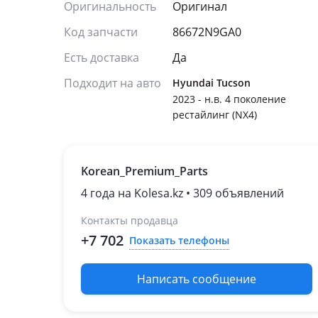
Оригинальность
Оригинал
Код запчасти
86672N9GA0
Есть доставка
Да
Подходит на авто
Hyundai Tucson
2023 - н.в. 4 поколение
рестайлинг (NX4)
Korean_Premium_Parts
4 года на Kolesa.kz • 309 объявлений
Контакты продавца
+7 702
Показать телефоны
Написать сообщение