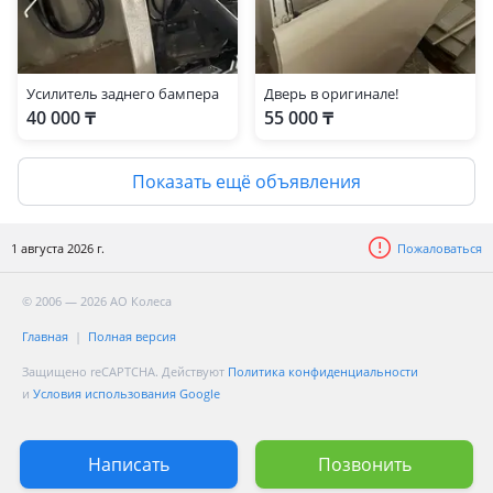
Усилитель заднего бампера
Дверь в оригинале!
40 000 ₸
55 000 ₸
Показать ещё объявления
1 августа 2026 г.
Пожаловаться
© 2006 — 2026 АО Колеса
Главная
Полная версия
Защищено reCAPTCHA. Действуют
Политика конфиденциальности
и
Условия использования Google
Написать
Позвонить