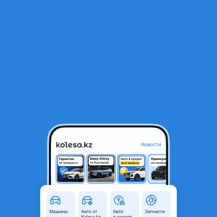
RU
Открыть приложение
1
/
9
Бампер передний Toyota Camry 55 Euro ORIGINAL
45 000 ₸
Город
Алматы, Алматинская