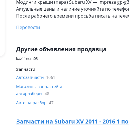
Модинги крыши (пара) Subaru XV — Impreza gp-g33
Актуальные цены и наличие уточняйте по телефо
После рабочего времени просьба писать на теле
Перевести
Другие объявления продавца
kaz11nem03
Запчасти
Автозапчасти
1061
Магазины запчастей и
авторазборы
48
Авто на разбор
47
Запчасти на
Subaru XV 2011 - 2016 1 п