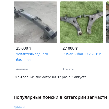
25 000 ₸
27 000 ₸
Усилитель заднего
Рычаг Subaru XV 2015г
бампера
Алматы
Алматы
Объявление посмотрели
37
раз
c 3 августа
Популярные поиски в категории запчасти
крыши