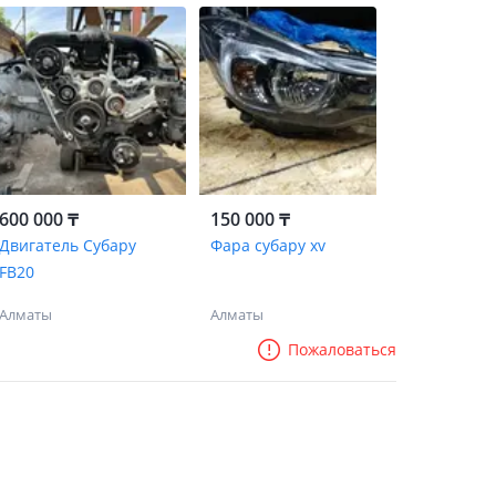
600 000 ₸
150 000 ₸
Двигатель Субару
Фара субару xv
FB20
Алматы
Алматы
Пожаловаться