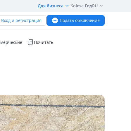
Для бизнеса
Kolesa Гид
RU
Вход и регистрация
Подать объявление
мерческие
Почитать