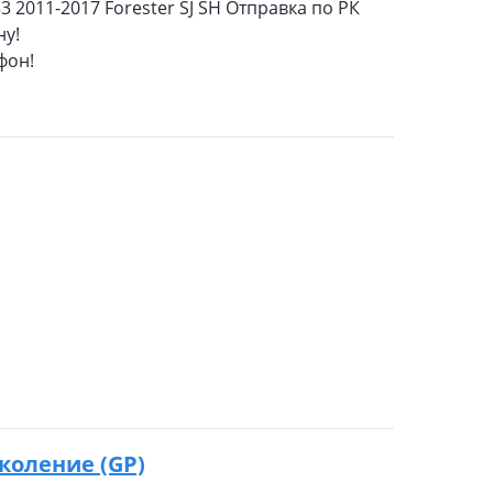
 2011-2017 Forester SJ SH Отправка по РК
ну!
фон!
околение (GP)