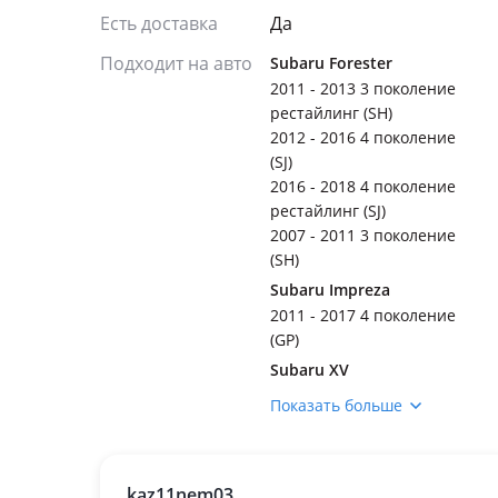
Есть доставка
Да
Подходит на авто
Subaru Forester
2011 - 2013 3 поколение
рестайлинг (SH)
2012 - 2016 4 поколение
(SJ)
2016 - 2018 4 поколение
рестайлинг (SJ)
2007 - 2011 3 поколение
(SH)
Subaru Impreza
2011 - 2017 4 поколение
(GP)
Subaru XV
2011 - 2016 1 поколение
Показать больше
(GP)
2016 - 2017 1 поколение
рестайлинг (GP)
kaz11nem03