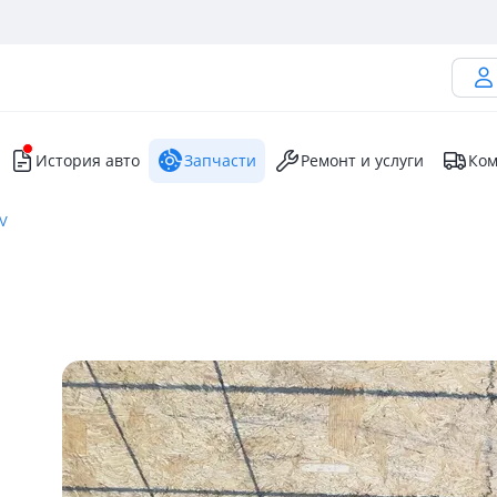
История авто
Запчасти
Ремонт и услуги
Ком
XV