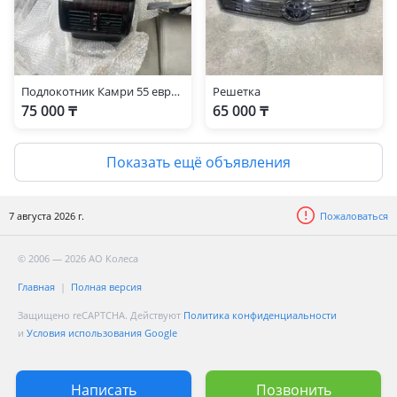
Подлокотник Камри 55 европа
Решетка
75 000 ₸
65 000 ₸
Показать ещё объявления
7 августа 2026 г.
Пожаловаться
© 2006 — 2026 АО Колеса
Главная
Полная версия
Защищено reCAPTCHA. Действуют
Политика конфиденциальности
и
Условия использования Google
Написать
Позвонить