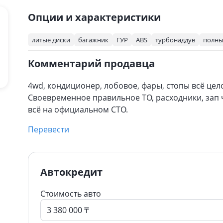
Опции и характеристики
литые диски
багажник
ГУР
ABS
турбонаддув
полны
Комментарий продавца
4wd, кондиционер, лобовое, фары, стопы всё цело
Своевременное правильное ТО, расходники, зап 
всё на официальном СТО.
Перевести
Автокредит
Стоимость авто