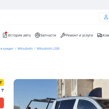
История авто
Запчасти
Ремонт и услуги
Ком
 в кредит
Mitsubishi
Mitsubishi L200
₸
0
₸