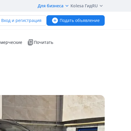
Для бизнеса
Kolesa Гид
RU
Вход и регистрация
Подать объявление
мерческие
Почитать