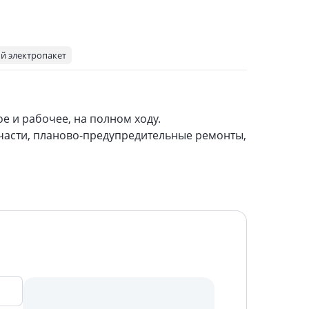
й электропакет
е и рабочее, на полном ходу.
части, планово-предупредительные ремонты,