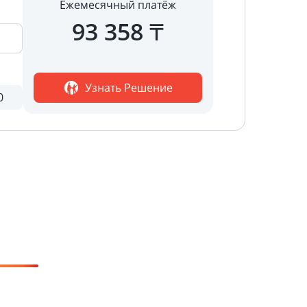
Ежемесячный платёж
93 358
₸
Узнать Решение
0