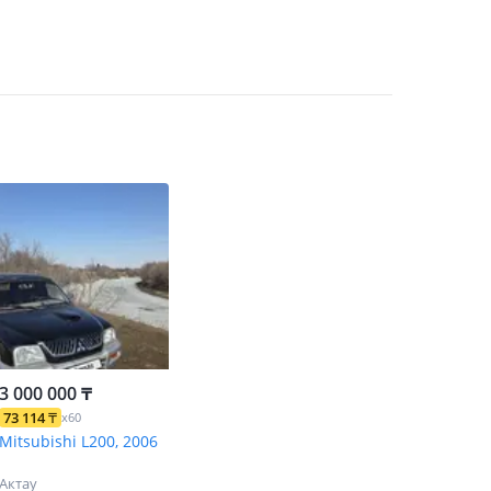
3 000 000 ₸
73 114
₸
x60
Mitsubishi L200, 2006
Актау