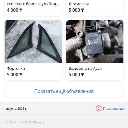
Решетка в бампер (улыбка) — Audi 100 C4 1990-1994
Тросик газа
4 000 ₸
5 000 ₸
Форточки
Волюметр на Ауди
5 000 ₸
5 000 ₸
Показать ещё объявления
4 августа 2026 г.
Пожаловаться
© 2006 — 2026 АО Колеса