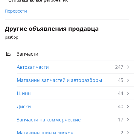
* Отправка во все регионы РК
Перевести
Другие объявления продавца
разбор
Запчасти
Автозапчасти
247
Магазины запчастей и авторазборы
45
Шины
44
Диски
40
Запчасти на коммерческие
17
Магазины шин и дисков
2