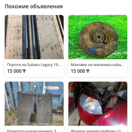
Похожие объявления
Пороги на Subaru Legacy 1998-2002 год.
Маховик на механика subaru legacy 2000 год turbo
15 000 ₸
15 000 ₸
Радиатор кондиционера. Subaru legacy B4
Фонари задние плафоны стопы