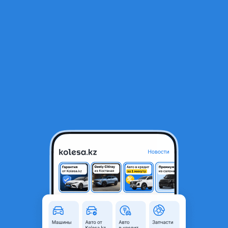
RU
Открыть приложение
1
/
8
Hyundai Bayon 2024 года
8 100 000 ₸
Объявление находится в архиве и может быть