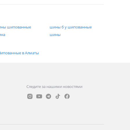
ны шипованные
шины б у шипованные
ина
шины
ипованные в Алматы
Следите за нашими новостями