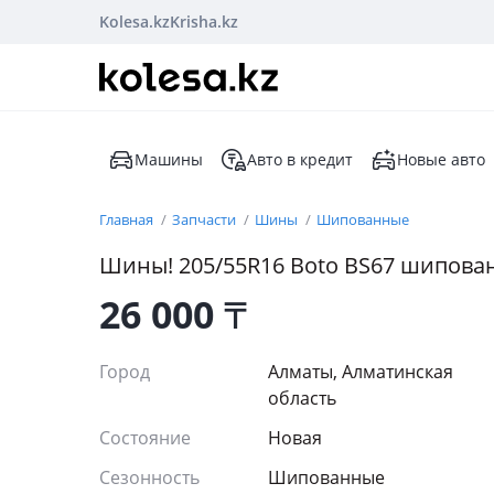
Kolesa.kz
Krisha.kz
Машины
Авто в кредит
Новые авто
Главная
Запчасти
Шины
Шипованные
Шины! 205/55R16 Boto BS67 шипова
26 000
₸
Город
Алматы, Алматинская
область
Состояние
Новая
Сезонность
Шипованные