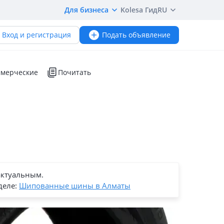
Для бизнеса
Kolesa Гид
RU
Вход и регистрация
Подать объявление
мерческие
Почитать
актуальным.
деле:
Шипованные шины в Алматы