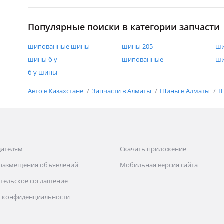
Популярные поиски в категории запчасти
шипованные шины
шины 205
ши
шины б у
шипованные
ш
б у шины
Авто в Казахстане
Запчасти в Алматы
Шины в Алматы
Ш
дателям
Скачать приложение
 размещения объявлений
Мобильная версия сайта
тельское соглашение
 конфиденциальности