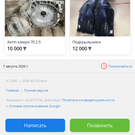
Акпп камри 70 2.5
Подкрыльники
10 000 ₸
12 000 ₸
7 августа 2026 г.
Пожаловаться
© 2006 — 2026 АО Колеса
Главная
Полная версия
Защищено reCAPTCHA. Действуют
Политика конфиденциальности
и
Условия использования Google
Написать
Позвонить