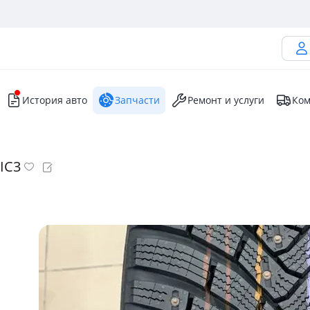
История авто
Запчасти
Ремонт и услуги
Ком
 IC3