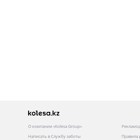
О компании «Kolesa Group»
Рекламо
Написать в Службу заботы
Правила