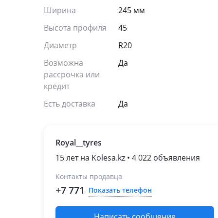
Ширина
245 мм
Высота профиля
45
Диаметр
R20
Возможна
Да
рассрочка или
кредит
Есть доставка
Да
Royal__tyres
15 лет на Kolesa.kz • 4 022 объявления
Контакты продавца
+7 771
Показать телефон
Написать сообщение