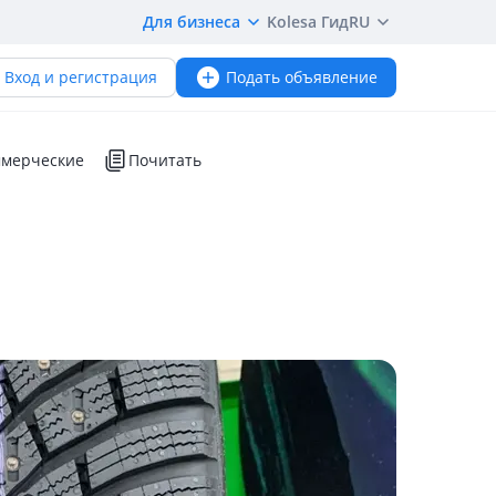
Для бизнеса
Kolesa Гид
RU
Вход и регистрация
Подать объявление
мерческие
Почитать