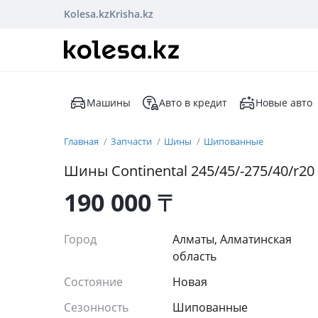
Kolesa.kz
Krisha.kz
Машины
Авто в кредит
Новые авто
Главная
Запчасти
Шины
Шипованные
Шины Continental 245/45/-275/40/r20
190 000
₸
Город
Алматы, Алматинская
область
Состояние
Новая
Сезонность
Шипованные