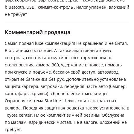
bluetooth, USB , климат-контроль , налог уплачен, вложений
не требует
Комментарий продавца
Самая полная luxe комплектация! Не крашеная и не битая.
В отличном состоянии. А так же адаптивный круиз
контроль, система автоматического торможения от
столкновения, камера 360, удержание в полосе, помощь
при спуске и подъеме, бесключевой доступ, автозавод,
открытие багажника без рук. Дополнительно установлена
защита картера, ветровики, передняя часть авто (бампер,
капот, фары, крылья) в бронепленке + мыльницы.
Охранная система StarLine. Чехлы сшиты на заказ из
велюра. Передняя защитная решетка так же установлена в
Toyota center. Плюс комплект зимней резины! Обслужена
по маслам. Юридически чистая. Не в залоге. Вложений не
требует.