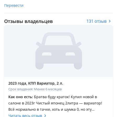
Перевести
Отзывы владельцев
131 отзыв
2023 года, КПП Вариатор, 2 л.
Срок владения: Менее 6 месяцев
Как оно есть:
Братва буду краток! Купил новой в
салоне в 2023г Чистый японец 2литра — вариатор!
Всё нормально в тачке, хоть и шумка 0, но эту
проблему можно исправить за деньги. Ее самый
Читать весь отзыв