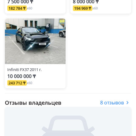
7 500 000 ₸
8 000 000 ₸
182 784 ₸
194 969 ₸
x60
x60
Infiniti FX37 2011 г.
10 000 000 ₸
243 712 ₸
x60
Отзывы владельцев
8 отзывов