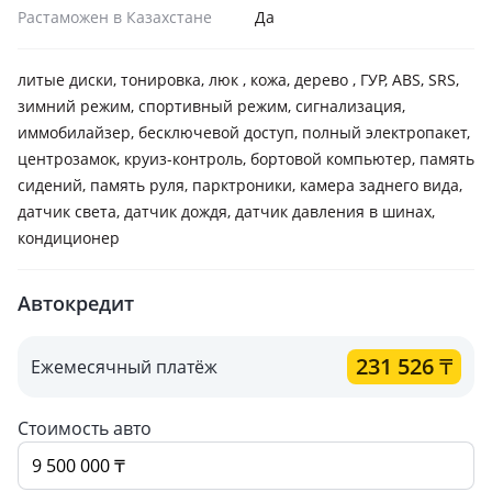
Растаможен в Казахстане
Да
литые диски, тонировка, люк , кожа, дерево , ГУР, ABS, SRS,
зимний режим, спортивный режим, сигнализация,
иммобилайзер, бесключевой доступ, полный электропакет,
центрозамок, круиз-контроль, бортовой компьютер, память
сидений, память руля, парктроники, камера заднего вида,
датчик света, датчик дождя, датчик давления в шинах,
кондиционер
Автокредит
231 526
₸
Ежемесячный платёж
Стоимость авто