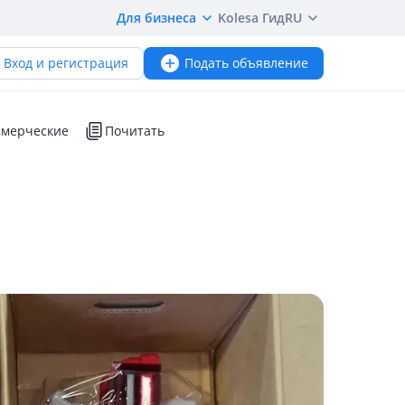
Для бизнеса
Kolesa Гид
RU
Вход и регистрация
Подать объявление
мерческие
Почитать