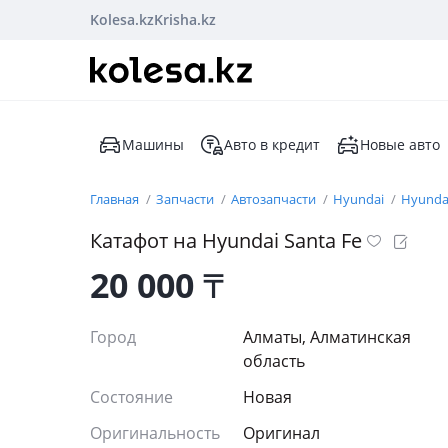
Kolesa.kz
Krisha.kz
Машины
Авто в кредит
Новые авто
Главная
Запчасти
Автозапчасти
Hyundai
Hyundai
Катафот на Hyundai Santa Fe
20 000
₸
Город
Алматы, Алматинская
область
Состояние
Новая
Оригинальность
Оригинал