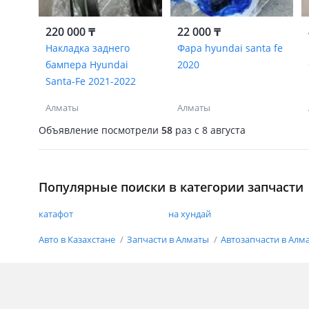
220 000 ₸
22 000 ₸
Накладка заднего
Фара hyundai santa fe
бампера Hyundai
2020
Santa-Fe 2021-2022
Алматы
Алматы
Объявление посмотрели
58
раз
c 8 августа
Популярные поиски в категории запчасти
катафот
на хундай
Авто в Казахстане
Запчасти в Алматы
Автозапчасти в Алм