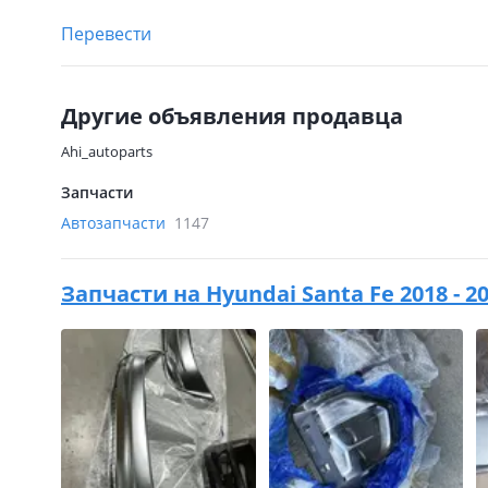
Перевести
Другие объявления продавца
Ahi_autoparts
Запчасти
Автозапчасти
1147
Запчасти на
Hyundai Santa Fe 2018 - 