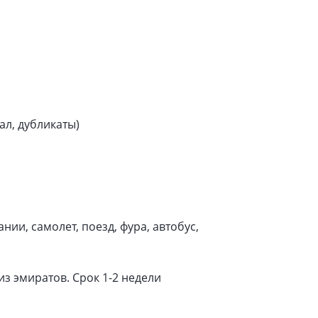
ал, дубликаты)
ии, самолет, поезд, фура, автобус,
з эмиратов. Срок 1-2 недели