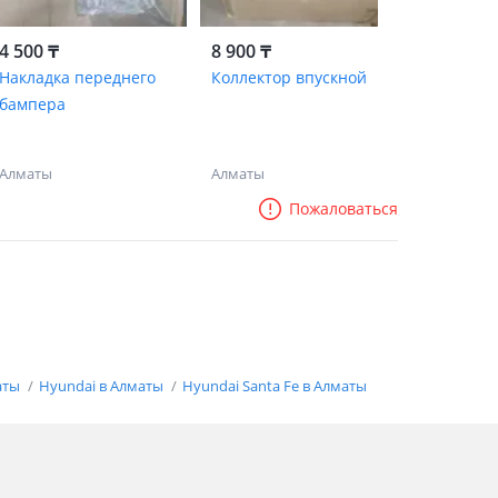
4 500 ₸
8 900 ₸
Накладка переднего
Коллектор впускной
бампера
Алматы
Алматы
Пожаловаться
аты
Hyundai в Алматы
Hyundai Santa Fe в Алматы