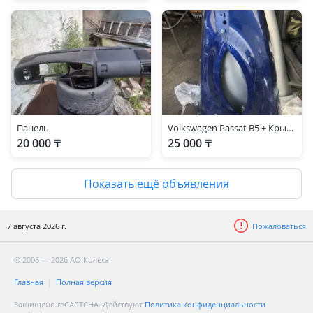
Панель
Volkswagen Passat B5 + Крыло
20 000 ₸
25 000 ₸
Показать ещё объявления
7 августа 2026 г.
Пожаловаться
© 2006 — 2026 АО Колеса
Главная
Полная версия
Защищено reCAPTCHA. Действуют
Политика конфиденциальности