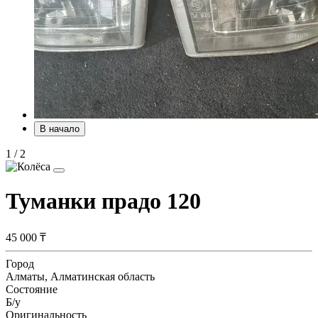
В начало
1
/
2
Туманки прадо 120
45 000 ₸
Город
Алматы, Алматинская область
Состояние
Б/y
Оригинальность