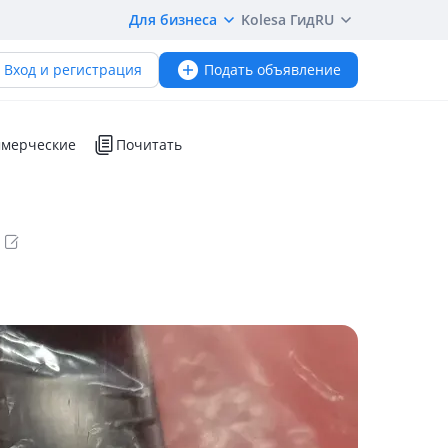
Для бизнеса
Kolesa Гид
RU
Вход и регистрация
Подать объявление
мерческие
Почитать