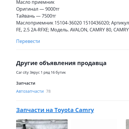
Масло приемник
Оригинал — 9000тг
Тайвань — 7500тг
Маслоприемник 15104-36020 1510436020; Артикул. 
FE, 2.5 2A-RFXE; Модель. AVALON, CAMRY 80, CAMRY
Перевести
Другие объявления продавца
Car city 3ярус 1 ряд 16 бутик
Запчасти
Автозапчасти
78
Запчасти на
Toyota Camry