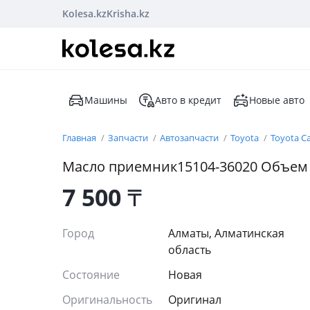
Kolesa.kz
Krisha.kz
Машины
Авто в кредит
Новые авто
Главная
Запчасти
Автозапчасти
Toyota
Toyota C
Масло приемник15104-36020 Объем дд
7 500
₸
Город
Алматы, Алматинская
область
Состояние
Новая
Оригинальность
Оригинал