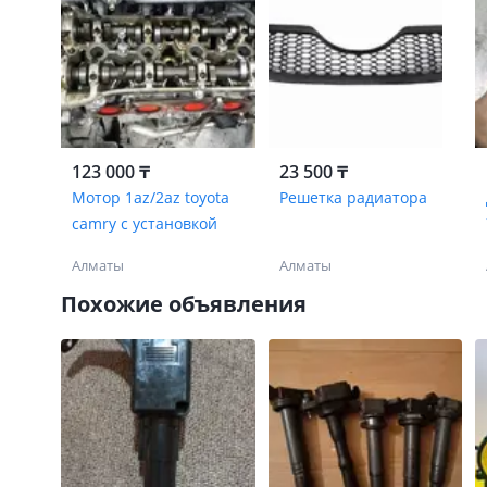
123 000 ₸
23 500 ₸
Мотор 1az/2az toyota
Решетка радиатора
camry с установкой
Алматы
Алматы
Похожие объявления