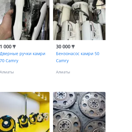
1 000 ₸
30 000 ₸
Дверные ручки камри
Бензонасос камри 50
70 Camry
Camry
Алматы
Алматы