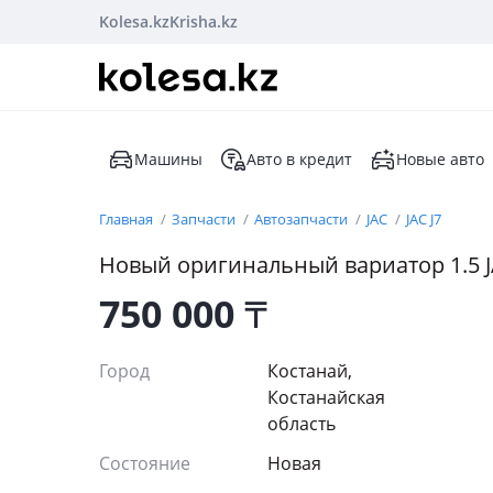
Kolesa.kz
Krisha.kz
Машины
Авто в кредит
Новые авто
Главная
Запчасти
Автозапчасти
JAC
JAC J7
Новый оригинальный вариатор 1.5 J
750 000
₸
Город
Костанай,
Костанайская
область
Состояние
Новая