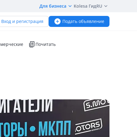
Для бизнеса
Kolesa Гид
RU
Вход и регистрация
Подать объявление
мерческие
Почитать