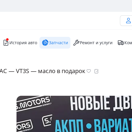
История авто
Запчасти
Ремонт и услуги
Ком
AC — VT3S — масло в подарок