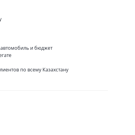
у
 автомобиль и бюджет
егате
лиентов по всему Казахстану