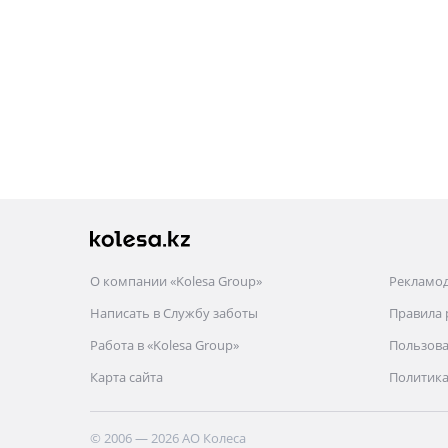
О компании «Kolesa Group»
Рекламо
Написать в Службу заботы
Правила
Работа в «Kolesa Group»
Пользова
Карта сайта
Политика
© 2006 — 2026 АО Колеса