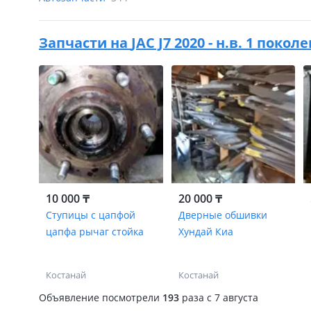
Запчасти на
JAC J7 2020 - н.в. 1 покол
10 000 ₸
20 000 ₸
Ступицы с цапфой
Дверные обшивки
цапфа рычаг стойка
Хундай Киа
Костанай
Костанай
Объявление посмотрели
193
раза
c 7 августа