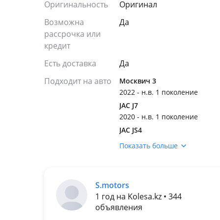
Оригинальность
Оригинал
Возможна
Да
рассрочка или
кредит
Есть доставка
Да
Подходит на авто
Москвич 3
2022 - н.в. 1 поколение
JAC J7
2020 - н.в. 1 поколение
JAC JS4
2018 - н.в. 1 поколение
Показать больше
JAC S4
2018 - 2022 1 поколение
S.motors
1 год на Kolesa.kz • 344
объявления