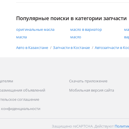
Популярные поиски в категории запчасти
оригинальные масла
масло в вариатор
ма
масла
масло
ва
Авто в Казахстане
Запчасти в Костанае
Автозапчасти в Ко
дателям
Скачать приложение
 размещения объявлений
Мобильная версия сайта
тельское соглашение
 конфиденциальности
Защищено reCAPTCHA. Действуют
Полити