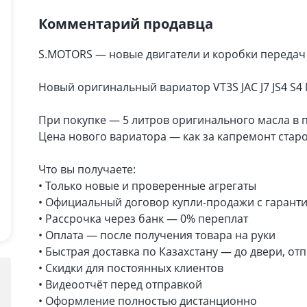
Комментарий продавца
S.MOTORS — новые двигатели и коробки передач 
Новый оригинальный вариатор VT3S JAC J7 JS4 S4 
При покупке — 5 литров оригинального масла в 
Цена нового вариатора — как за капремонт стар
Что вы получаете:
• Только новые и проверенные агрегаты
• Официальный договор купли-продажи с гарантие
• Рассрочка через банк — 0% переплат
• Оплата — после получения товара на руки
• Быстрая доставка по Казахстану — до двери, о
• Скидки для постоянных клиентов
• Видеоотчёт перед отправкой
• Оформление полностью дистанционно