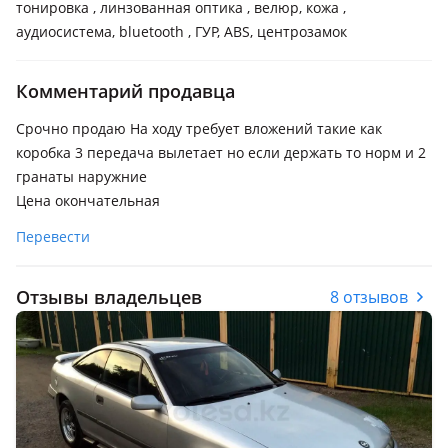
тонировка , линзованная оптика , велюр, кожа ,
аудиосистема, bluetooth , ГУР, ABS, центрозамок
Комментарий продавца
Срочно продаю На ходу требует вложений такие как
коробка 3 передача вылетает но если держать то норм и 2
гранаты наружние
Цена окончательная
Перевести
Отзывы владельцев
8 отзывов