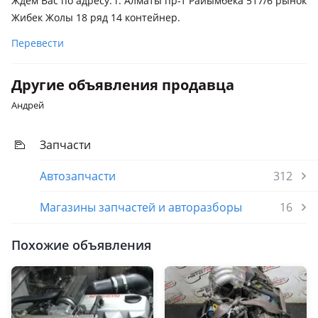
Ждём Вас по адресу: г. Алматы пр-т Райымбека 517/6 рынок
Жибек Жолы 18 ряд 14 контейнер.
Перевести
Другие объявления продавца
Андрей
Запчасти
Автозапчасти
312
Магазины запчастей и авторазборы
16
Похожие объявления