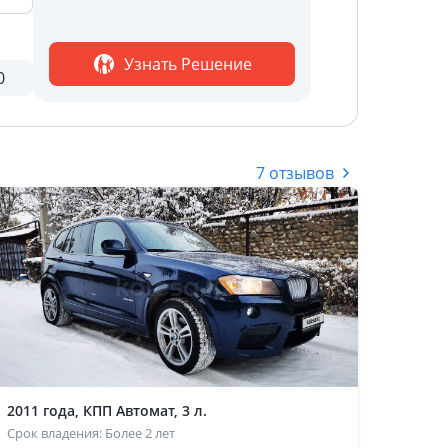
Узнать Решение
0
7 отзывов
2011 года, КПП Автомат, 3 л.
Срок владения: Более 2 лет