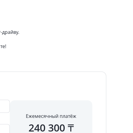
-драйву.
те!
Ежемесячный платёж
240 300
₸