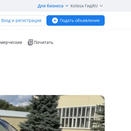
Для бизнеса
Kolesa Гид
RU
Вход и регистрация
Подать объявление
мерческие
Почитать