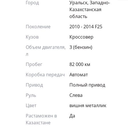
Город
Уральск, Западно-
Казахстанская
область
Поколение
2010 - 2014 F25
Кузов
Кроссовер
Объем двигателя,
3 (бензин)
л
Пробег
82 000 км
Коробка передач
Автомат
Привод
Полный привод
Руль
Слева
Цвет
вишня металлик
Растаможен в
Да
Казахстане