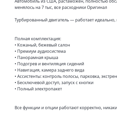
Автомобиль из США, растаможен, полностью обсл
менялось на 7 тыс, все расходники Оригинал
Турбированный двигатель — работает идеально, 
Полная комплектация:
• Кожаный, бежевый салон
• Премиум аудиосистема
• Панорамная крыша
• Подогрев и вентиляция сидений
• Навигация, камера заднего вида
• Ассистенты: контроль полосы, парковка, экстре
• Бесключевой доступ, запуск с кнопки
• Полный электропакет
Все функции и опции работают корректно, никак