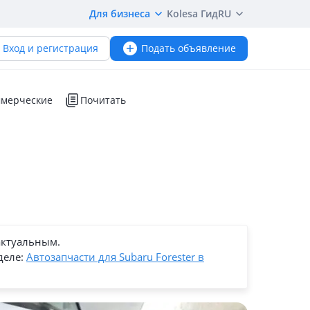
Для бизнеса
Kolesa Гид
RU
Вход и регистрация
Подать объявление
мерческие
Почитать
актуальным.
деле:
Автозапчасти для Subaru Forester в