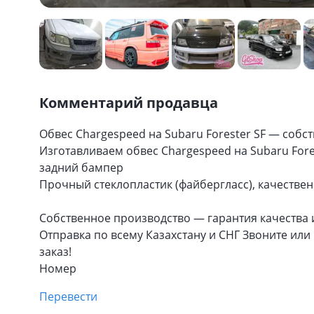
Комментарий продавца
Обвес Chargespeed на Subaru Forester SF — собс
Изготавливаем обвес Chargespeed на Subaru Fore
задний бампер
Прочный стеклопластик (файбергласс), качествен
Собственное производство — гарантия качества 
Отправка по всему Казахстану и СНГ Звоните ил
заказ!
Номер
Перевести