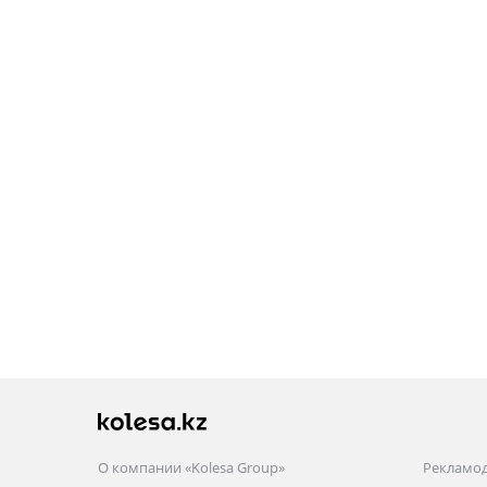
О компании «Kolesa Group»
Рекламо