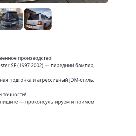
твенное производство!
ster SF (1997 2002) — передний бампер,
ная подгонка и агрессивный JDM-стиль.
и точности!
и пишите — проконсультируем и примем