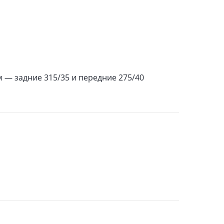
 — задние 315/35 и передние 275/40