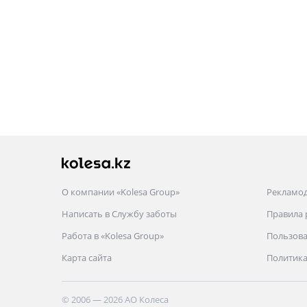
О компании «Kolesa Group»
Рекламо
Написать в Службу заботы
Правила
Работа в «Kolesa Group»
Пользова
Карта сайта
Политика
© 2006 — 2026 АО Колеса