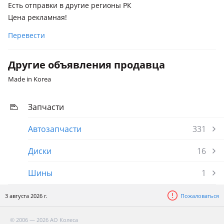
Есть отправки в другие регионы РК
Mercedes-Benz E 500
Цена рекламная!
2006 - 2009 W211/S211 рестайлинг, 2002 - 2006 W211/S211
Перевести
Другие объявления продавца
Made in Korea
Запчасти
Автозапчасти
331
Диски
16
Шины
1
3 августа 2026 г.
Пожаловаться
© 2006 — 2026 АО Колеса