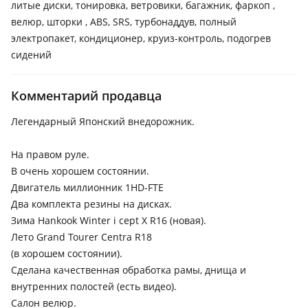
литые диски, тонировка, ветровики, багажник, фаркоп ,
велюр, шторки , ABS, SRS, турбонаддув, полный
электропакет, кондиционер, круиз-контроль, подогрев
сидений
Комментарий продавца
Легендарный Японский внедорожник.
На правом руле.
В очень хорошем состоянии.
Двигатель миллионник 1HD-FTE
Два комплекта резины на дисках.
Зима Hankook Winter i cept X R16 (новая).
Лето Grand Tourer Centra R18
(в хорошем состоянии).
Сделана качественная обработка рамы, днища и
внутренних полостей (есть видео).
Салон велюр.