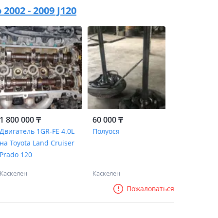
2002 - 2009 J120
1 800 000 ₸
60 000 ₸
Двигатель 1GR-FE 4.0L
Полуося
на Toyota Land Cruiser
Prado 120
Каскелен
Каскелен
Пожаловаться