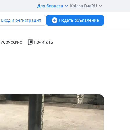
Для бизнеса
Kolesa Гид
RU
Вход и регистрация
Подать объявление
мерческие
Почитать